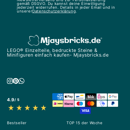
gemäß DSGVO. Du kannst deine Einwilligung
jederzeit widerrufen. Details in jeder Email und in
unserer
Datenschutzerklärung
.
LEGO® Einzelteile, bedruckte Steine &
Minifiguren einfach kaufen- Mjaysbricks.de
4.9
/ 5
Bestseller
TOP 15 der Woche