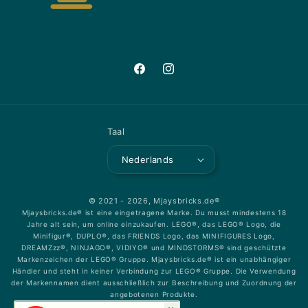
Facebook
Instagram
Taal
Nederlands
© 2021 - 2026,
Mjaysbricks.de®
Mjaysbricks.de® ist eine eingetragene Marke. Du musst mindestens 18
Jahre alt sein, um online einzukaufen. LEGO®, das LEGO® Logo, die
Minifigur®, DUPLO®, das FRIENDS Logo, das MINIFIGURES Logo,
DREAMZzz®, NINJAGO®, VIDIYO® und MINDSTORMS® sind geschützte
Markenzeichen der LEGO® Gruppe. Mjaysbricks.de® ist ein unabhängiger
Händler und steht in keiner Verbindung zur LEGO® Gruppe. Die Verwendung
der Markennamen dient ausschließlich zur Beschreibung und Zuordnung der
angebotenen Produkte.