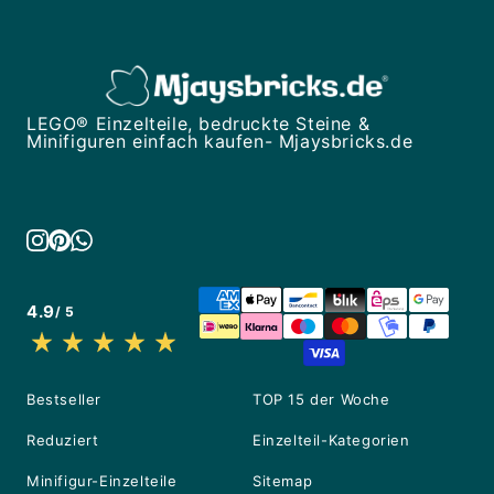
LEGO® Einzelteile, bedruckte Steine &
Minifiguren einfach kaufen- Mjaysbricks.de
4.9
/ 5
Bestseller
TOP 15 der Woche
Reduziert
Einzelteil-Kategorien
Minifigur-Einzelteile
Sitemap