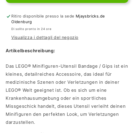
Minifiguren
Minifiguren
Gipsverband
Gipsverband
Ritiro disponibile presso la sede
Mjaysbricks.de
Oldenburg
Di solito pronto in 24 ore
Visualizza i dettagli del negozio
Artikelbeschreibung:
Das LEGO® Minifiguren-Utensil Bandage / Gips ist ein
kleines, detailreiches Accessoire, das ideal für
medizinische Szenen oder Verletzungen in deiner
LEGO® Welt geeignet ist. Ob es sich um eine
Krankenhausumgebung oder ein sportliches
Missgeschick handelt, dieses Utensil verleiht deinen
Minifiguren den perfekten Look, um Verletzungen
darzustellen.