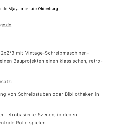
 sede
Mjaysbricks.de Oldenburg
schine
egozio
2x2/3 mit Vintage-Schreibmaschinen-
einen Bauprojekten einen klassischen, retro-
nsatz:
ung von Schreibstuben oder Bibliotheken in
der retrobasierte Szenen, in denen
trale Rolle spielen.