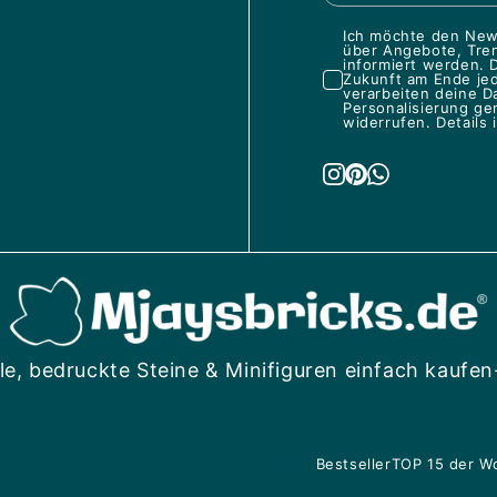
Ich möchte den News
über Angebote, Tren
informiert werden. D
Zukunft am Ende je
verarbeiten deine D
Personalisierung ge
widerrufen. Details 
le, bedruckte Steine & Minifiguren einfach kaufen
Bestseller
TOP 15 der W