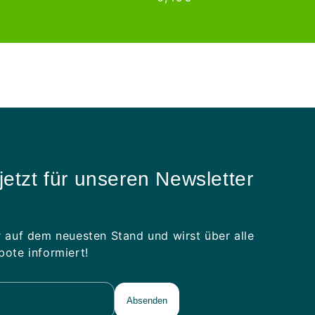
scontato
di
o
listino
jetzt für unseren Newsletter
 auf dem neuesten Stand und wirst über alle
ote informiert!