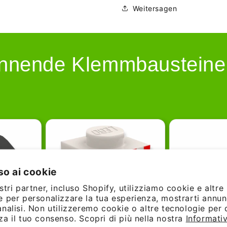
Weitersagen
nnende Klemmbausteine –
o ai cookie
stri partner, incluso Shopify, utilizziamo cookie e altre
e per personalizzare la tua esperienza, mostrarti annun
analisi. Non utilizzeremo cookie o altre tecnologie per 
za il tuo consenso. Scopri di più nella nostra
Informativ
61% günstiger!
38% günstige