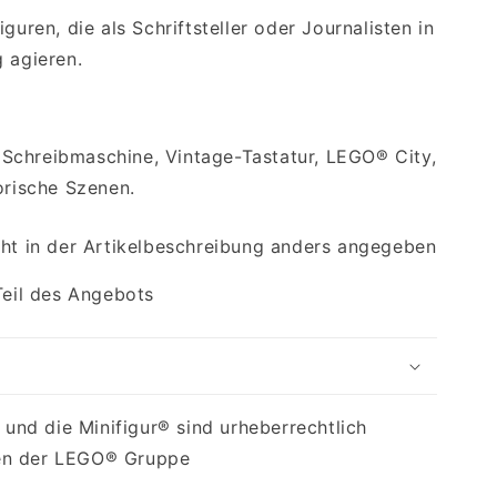
guren, die als Schriftsteller oder Journalisten in
 agieren.
Schreibmaschine, Vintage-Tastatur, LEGO® City,
orische Szenen.
cht in der Artikelbeschreibung anders angegeben
Teil des Angebots
nd die Minifigur® sind urheberrechtlich
en der LEGO® Gruppe