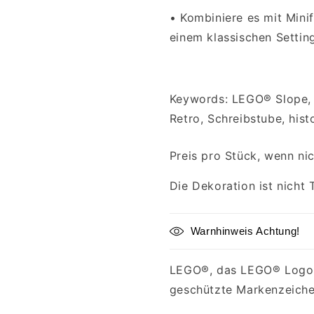
•
Kombiniere es mit Minifi
einem klassischen Setting
Keywords: LEGO® Slope, 
Retro, Schreibstube, hist
Preis pro Stück, wenn ni
Die Dekoration ist nicht 
Warnhinweis Achtung!
LEGO®, das LEGO® Logo u
geschützte Markenzeich