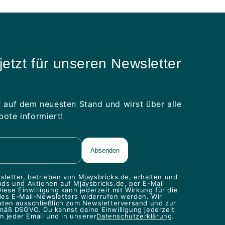
jetzt für unseren Newsletter
 auf dem neuesten Stand und wirst über alle
ote informiert!
letter, betrieben von Mjaysbricks.de, erhalten und
ds und Aktionen auf Mjaysbricks.de, per E-Mail
iese Einwilligung kann jederzeit mit Wirkung für die
des E-Mail-Newsletters widerrufen werden. Wir
aten ausschließlich zum Newsletterversand und zur
mäß DSGVO. Du kannst deine Einwilligung jederzeit
in jeder Email und in unserer
Datenschutzerklärung
.