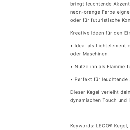
bringt leuchtende Akzent
neon-orange Farbe eignet
oder für futuristische K
Kreative Ideen für den Ei
•
Ideal als Lichtelement 
oder Maschinen.
•
Nutze ihn als Flamme fü
•
Perfekt für leuchtende
Dieser Kegel verleiht de
dynamischen Touch und ist
Keywords: LEGO® Kegel,