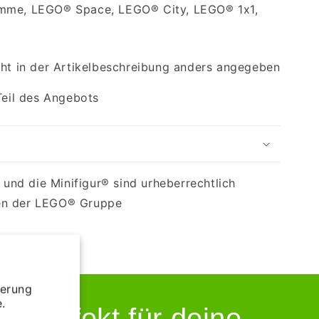
amme, LEGO® Space, LEGO® City, LEGO® 1x1,
cht in der Artikelbeschreibung anders angegeben
Teil des Angebots
nd die Minifigur® sind urheberrechtlich
en der LEGO® Gruppe
ierung
.
 perfekt für deine