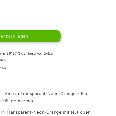
renkorb legen
e in 26127 Oldenburg verfügbar
nden
igen
ut oben in Transparent-Neon-Orange – Ein
uffällige Akzente
1 in Transparent-Neon-Orange mit Nut oben