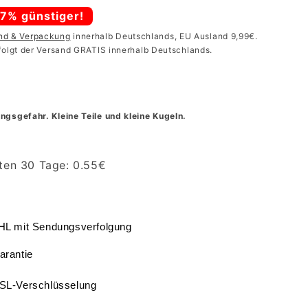
17% günstiger!
and & Verpackung
innerhalb Deutschlands, EU Ausland 9,99€.
folgt der Versand GRATIS innerhalb Deutschlands.
ngsgefahr. Kleine Teile und kleine Kugeln.
zten 30 Tage:
0.55
€
DHL mit Sendungsverfolgung
arantie
SSL-Verschlüsselung