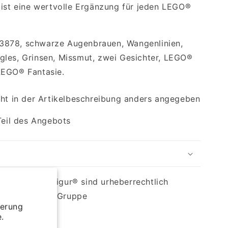
 ist eine wertvolle Ergänzung für jeden LEGO®
3878, schwarze Augenbrauen, Wangenlinien,
gles, Grinsen, Missmut, zwei Gesichter, LEGO®
LEGO® Fantasie.
cht in der Artikelbeschreibung anders angegeben
Teil des Angebots
nd die Minifigur® sind urheberrechtlich
en der LEGO® Gruppe
ierung
.