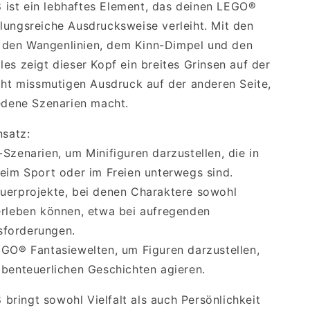
ist ein lebhaftes Element, das deinen LEGO®
lungsreiche Ausdrucksweise verleiht. Mit den
den Wangenlinien, dem Kinn-Dimpel und den
es zeigt dieser Kopf ein breites Grinsen auf der
icht missmutigen Ausdruck auf der anderen Seite,
iedene Szenarien macht.
nsatz:
Szenarien, um Minifiguren darzustellen, die in
beim Sport oder im Freien unterwegs sind.
uerprojekte, bei denen Charaktere sowohl
erleben können, etwa bei aufregenden
sforderungen.
EGO® Fantasiewelten, um Figuren darzustellen,
abenteuerlichen Geschichten agieren.
ringt sowohl Vielfalt als auch Persönlichkeit