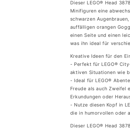
Dieser LEGO® Head 3878 
Minifiguren eine abwechs
schwarzen Augenbrauen, 
auffälligen orangen Goggl
einen Seite und einen le
was ihn ideal für versch
Kreative Ideen für den Ei
- Perfekt für LEGO® City-
aktiven Situationen wie 
- Ideal für LEGO® Abente
Freude als auch Zweifel 
Erkundungen oder Herau
- Nutze diesen Kopf in L
die in humorvollen oder 
Dieser LEGO® Head 3878 b