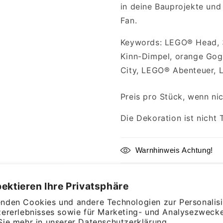
in deine Bauprojekte und
Fan.
Keywords: LEGO® Head, 
Kinn-Dimpel, orange Gog
City, LEGO® Abenteuer, 
Preis pro Stück, wenn ni
Die Dekoration ist nicht 
Warnhinweis Achtung!
LEGO®, das LEGO® Logo u
ektieren Ihre Privatsphäre
geschützte Markenzeich
nden Cookies und andere Technologien zur Personalis
zererlebnisses sowie für Marketing- und Analysezwecke
Weitersagen
Sie mehr in unserer
Datenschutzerklärung.