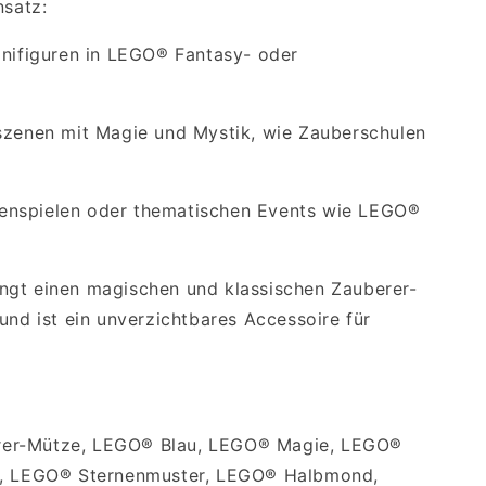
nsatz:
inifiguren in LEGO® Fantasy- oder
szenen mit Magie und Mystik, wie Zauberschulen
ollenspielen oder thematischen Events wie LEGO®
ngt einen magischen und klassischen Zauberer-
und ist ein unverzichtbares Accessoire für
er-Mütze, LEGO® Blau, LEGO® Magie, LEGO®
r, LEGO® Sternenmuster, LEGO® Halbmond,