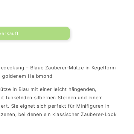
verkauft
edeckung – Blaue Zauberer-Mütze in Kegelform
nd goldenem Halbmond
ze in Blau mit einer leicht hängenden,
it funkelnden silbernen Sternen und einem
t. Sie eignet sich perfekt für Minifiguren in
zenen, bei denen ein klassischer Zauberer-Look