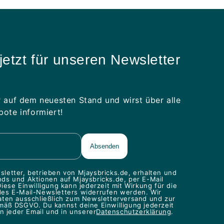
jetzt für unseren Newsletter
 auf dem neuesten Stand und wirst über alle
ote informiert!
letter, betrieben von Mjaysbricks.de, erhalten und
ds und Aktionen auf Mjaysbricks.de, per E-Mail
iese Einwilligung kann jederzeit mit Wirkung für die
des E-Mail-Newsletters widerrufen werden. Wir
aten ausschließlich zum Newsletterversand und zur
mäß DSGVO. Du kannst deine Einwilligung jederzeit
in jeder Email und in unserer
Datenschutzerklärung
.