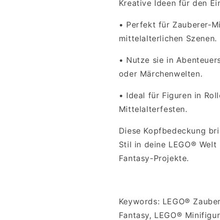
Kreative Ideen für den Ei
•
Perfekt für Zauberer-M
mittelalterlichen Szenen.
•
Nutze sie in Abenteuer
oder Märchenwelten.
•
Ideal für Figuren in R
Mittelalterfesten.
Diese Kopfbedeckung bri
Stil in deine LEGO® Welt 
Fantasy-Projekte.
Keywords: LEGO® Zauber
Fantasy, LEGO® Minifigu