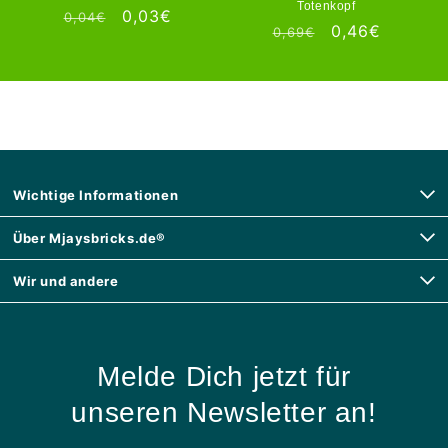
Totenkopf
Normaler
Verkaufspreis
0,03€
0,04€
Normaler
Verkaufspreis
0,46€
0,69€
Preis
Preis
Wichtige Informationen
Über Mjaysbricks.de®
Wir und andere
Melde Dich jetzt für
unseren Newsletter an!