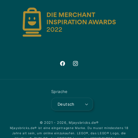
Facebook
Instagram
Sprache
Deutsch
© 2021 - 2026,
Mjaysbricks.de®
Mjaysbricks.de® ist eine eingetragene Marke. Du musst mindestens 18
Jahre alt sein, um online einzukaufen. LEGO®, das LEGO® Logo, die