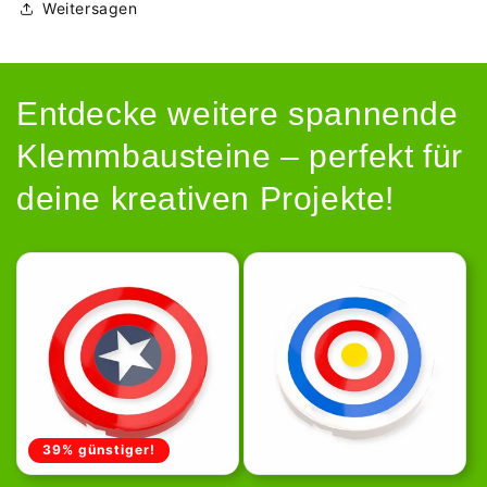
Weitersagen
Entdecke weitere spannende
Klemmbausteine – perfekt für
deine kreativen Projekte!
39% günstiger!