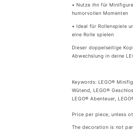
•
Nutze ihn für Minifigu
humorvollen Momenten
•
Ideal für Rollenspiele 
eine Rolle spielen
Dieser doppelseitige Kop
Abwechslung in deine LE
Keywords: LEGO® Minifi
Wütend, LEGO® Geschlos
LEGO® Abenteuer, LEGO®
Price per piece, unless o
The decoration is not par