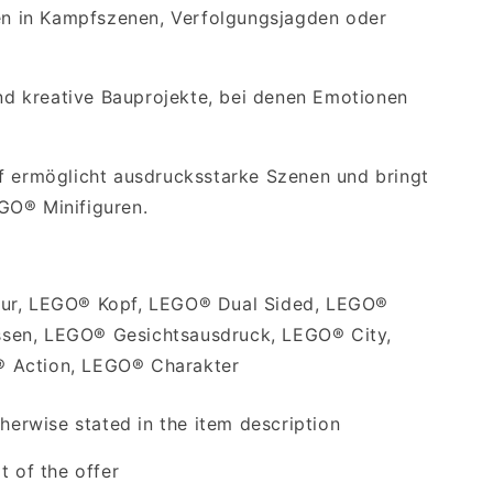
ren in Kampfszenen, Verfolgungsjagden oder
und kreative Bauprojekte, bei denen Emotionen
f ermöglicht ausdrucksstarke Szenen und bringt
GO® Minifiguren.
gur, LEGO® Kopf, LEGO® Dual Sided, LEGO®
sen, LEGO® Gesichtsausdruck, LEGO® City,
 Action, LEGO® Charakter
therwise stated in the item description
t of the offer