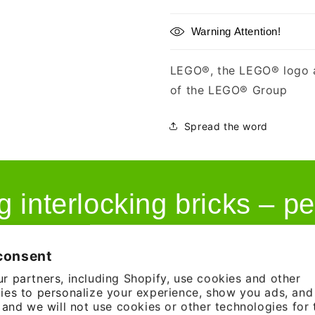
Warning Attention!
LEGO®, the LEGO® logo a
of the LEGO® Group
Spread the word
g interlocking bricks – pe
consent
r partners, including Shopify, use cookies and other
ies to personalize your experience, show you ads, an
, and we will not use cookies or other technologies for