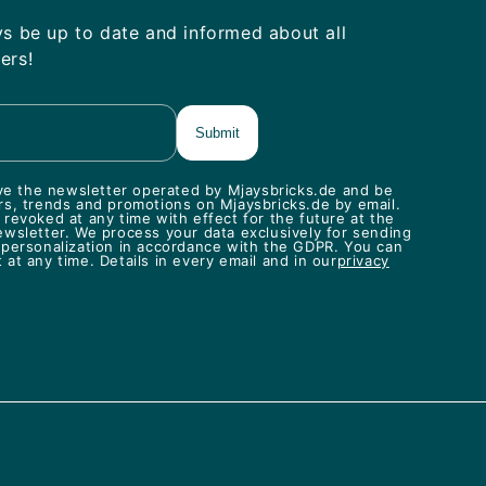
ys be up to date and informed about all
ers!
eive the newsletter operated by Mjaysbricks.de and be
rs, trends and promotions on Mjaysbricks.de by email.
revoked at any time with effect for the future at the
ewsletter. We process your data exclusively for sending
 personalization in accordance with the GDPR. You can
at any time. Details in every email and in our
privacy