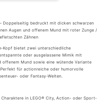
en
– Doppelseitig bedruckt mit dicken schwarzen
nen Augen und offenem Mund mit roter Zunge /
efletschten Zähnen
-Kopf bietet zwei unterschiedliche
 entspannte oder ausgelassene Mimik mit
 offenem Mund sowie eine wütende Variante
 Perfekt für actionreiche oder humorvolle
benteuer- oder Fantasy-Welten.
 Charaktere in LEGO® City, Action- oder Sport-