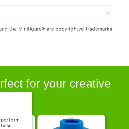
nd the Minifigure® are copyrighted trademarks
rfect for your creative
d perform
 these