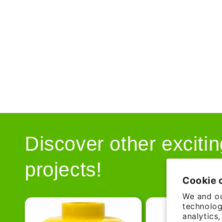
Discover other excitin
projects!
Cookie 
We and ou
technolog
analytics