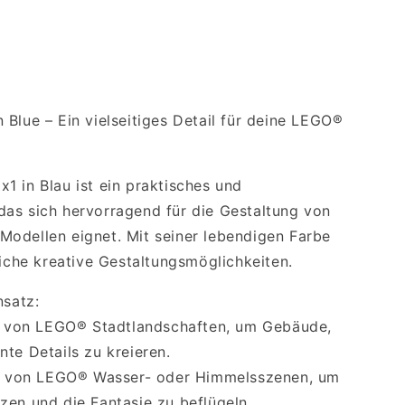
Blue – Ein vielseitiges Detail für deine LEGO®
1 in Blau ist ein praktisches und
as sich hervorragend für die Gestaltung von
odellen eignet. Mit seiner lebendigen Farbe
eiche kreative Gestaltungsmöglichkeiten.
nsatz:
ng von LEGO® Stadtlandschaften, um Gebäude,
te Details zu kreieren.
ion von LEGO® Wasser- oder Himmelsszenen, um
zen und die Fantasie zu beflügeln.