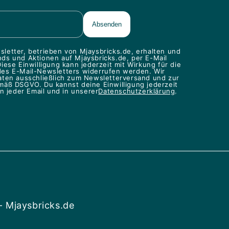
letter, betrieben von Mjaysbricks.de, erhalten und
ds und Aktionen auf Mjaysbricks.de, per E-Mail
iese Einwilligung kann jederzeit mit Wirkung für die
des E-Mail-Newsletters widerrufen werden. Wir
aten ausschließlich zum Newsletterversand und zur
mäß DSGVO. Du kannst deine Einwilligung jederzeit
in jeder Email und in unserer
Datenschutzerklärung
.
- Mjaysbricks.de