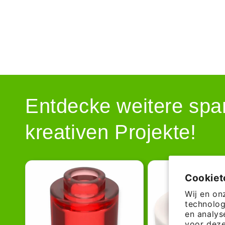
Entdecke weitere spa
kreativen Projekte!
Cookie
Wij en on
technolog
en analys
voor deze