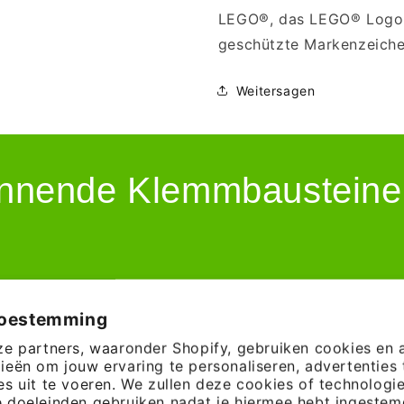
LEGO®, das LEGO® Logo u
geschützte Markenzeich
Weitersagen
nnende Klemmbausteine –
toestemming
ze partners, waaronder Shopify, gebruiken cookies en 
ieën om jouw ervaring te personaliseren, advertenties 
es uit te voeren. We zullen deze cookies of technologi
 doeleinden gebruiken nadat je hiermee hebt ingestemd