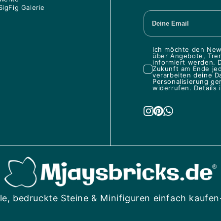
SigFig Galerie
Ich möchte den News
über Angebote, Tren
informiert werden. D
Zukunft am Ende je
verarbeiten deine D
Personalisierung ge
widerrufen. Details 
le, bedruckte Steine & Minifiguren einfach kaufen