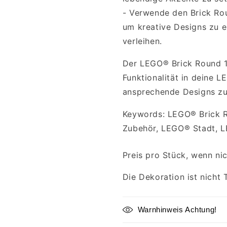
- Verwende den Brick Ro
um kreative Designs zu er
verleihen.
Der LEGO® Brick Round 1x
Funktionalität in deine L
ansprechende Designs zu
Keywords: LEGO® Brick R
Zubehör, LEGO® Stadt, L
Preis pro Stück, wenn ni
Die Dekoration ist nicht 
Warnhinweis Achtung!