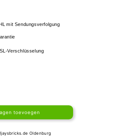
DHL mit Sendungsverfolgung
arantie
SSL-Verschlüsselung
wagen toevoegen
jaysbricks.de Oldenburg