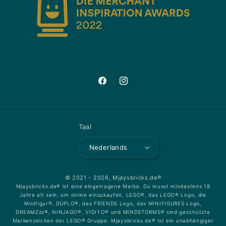
Facebook
Instagram
Taal
Nederlands
© 2021 - 2026,
Mjaysbricks.de®
Mjaysbricks.de® ist eine eingetragene Marke. Du musst mindestens 18
Jahre alt sein, um online einzukaufen. LEGO®, das LEGO® Logo, die
Minifigur®, DUPLO®, das FRIENDS Logo, das MINIFIGURES Logo,
DREAMZzz®, NINJAGO®, VIDIYO® und MINDSTORMS® sind geschützte
Markenzeichen der LEGO® Gruppe. Mjaysbricks.de® ist ein unabhängiger