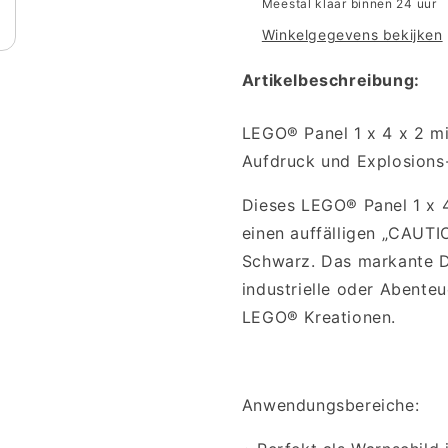
Meestal klaar binnen 24 uur
Winkelgegevens bekijken
Artikelbeschreibung:
LEGO® Panel 1 x 4 x 2 m
Aufdruck und Explosions
Dieses LEGO® Panel 1 x 4
einen auffälligen
„CAUTI
Schwarz. Das markante De
industrielle oder Abente
LEGO® Kreationen.
Anwendungsbereiche: