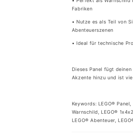
•
Perfekt als Warnschild
Fabriken
•
Nutze es als Teil von S
Abenteuerszenen
•
Ideal für technische Pr
Dieses Panel fügt deinen
Akzente hinzu und ist viel
Keywords: LEGO® Panel
Warnschild, LEGO® 1x4x2
LEGO® Abenteuer, LEGO®