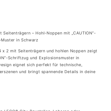
it Seitenträgern – Hohl-Noppen mit
„CAUTION“
-
-Muster in Schwarz
 x 2 mit Seitenträgern und hohlen Noppen zeigt
ON“
-Schriftzug und Explosionsmuster in
sign eignet sich perfekt für technische,
uerszenen und bringt spannende Details in deine