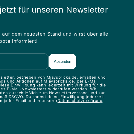
jetzt für unseren Newsletter
 auf dem neuesten Stand und wirst über alle
ote informiert!
letter, betrieben von Mjaysbricks.de, erhalten und
ds und Aktionen auf Mjaysbricks.de, per E-Mail
iese Einwilligung kann jederzeit mit Wirkung für die
des E-Mail-Newsletters widerrufen werden. Wir
aten ausschließlich zum Newsletterversand und zur
mäß DSGVO. Du kannst deine Einwilligung jederzeit
in jeder Email und in unserer
Datenschutzerklärung
.