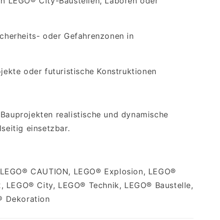
 in LEGO® City-Baustellen, Laboren oder
icherheits- oder Gefahrenzonen in
ojekte oder futuristische Konstruktionen
 Bauprojekten realistische und dynamische
seitig einsetzbar.
, LEGO® CAUTION, LEGO® Explosion, LEGO®
, LEGO® City, LEGO® Technik, LEGO® Baustelle,
 Dekoration