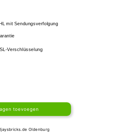
DHL mit Sendungsverfolgung
arantie
SSL-Verschlüsselung
wagen toevoegen
jaysbricks.de Oldenburg