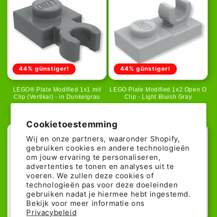
44% günstiger!
44% günstiger!
LEGO® Plate Modified 1x1 mit
LEGO Plate Modified 1x2 Open O
Clip (Vertikal) - in Dunkelgrau
Clip - Light Bluish Gray
Normale
Aanbiedingsprijs
0,05€
Normale
Aanbiedingspr
0,05€
0,09€
0,09€
prijs
prijs
Cookietoestemming
Wij en onze partners, waaronder Shopify,
gebruiken cookies en andere technologieën
om jouw ervaring te personaliseren,
advertenties te tonen en analyses uit te
voeren. We zullen deze cookies of
technologieën pas voor deze doeleinden
gebruiken nadat je hiermee hebt ingestemd.
Bekijk voor meer informatie ons
44% günstiger!
63% günstiger!
Privacybeleid