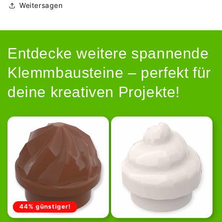
Weitersagen
Entdecke weitere spannende
Klemmbausteine – perfekt für
deine kreativen Projekte!
44% günstiger!