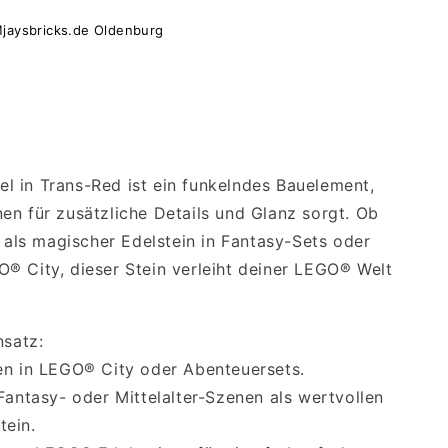
jaysbricks.de Oldenburg
t
 in Trans-Red ist ein funkelndes Bauelement,
en für zusätzliche Details und Glanz sorgt. Ob
, als magischer Edelstein in Fantasy-Sets oder
® City, dieser Stein verleiht deiner LEGO® Welt
nsatz:
en in LEGO® City oder Abenteuersets.
Fantasy- oder Mittelalter-Szenen als wertvollen
tein.