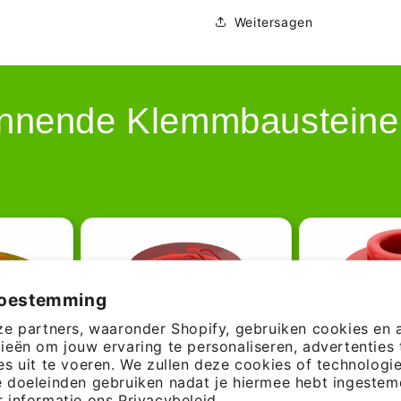
Weitersagen
nnende Klemmbausteine –
toestemming
ze partners, waaronder Shopify, gebruiken cookies en 
ieën om jouw ervaring te personaliseren, advertenties 
es uit te voeren. We zullen deze cookies of technologi
 doeleinden gebruiken nadat je hiermee hebt ingestemd
 informatie ons
Privacybeleid