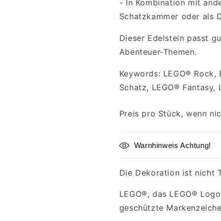
- In Kombination mit and
Schatzkammer oder als D
Dieser Edelstein passt 
Abenteuer-Themen.
Keywords: LEGO® Rock, E
Schatz, LEGO® Fantasy,
Preis pro Stück, wenn ni
Warnhinweis Achtung!
Die Dekoration ist nicht 
LEGO®, das LEGO® Logo u
geschützte Markenzeich