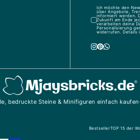
Ich möchte den News
über Angebote, Tren
informiert werden. D
Zukunft am Ende je
verarbeiten deine D
Personalisierung ge
widerrufen. Details 
le, bedruckte Steine & Minifiguren einfach kaufen
Bestseller
TOP 15 der W