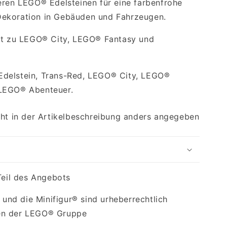
eren LEGO® Edelsteinen für eine farbenfrohe
ekoration in Gebäuden und Fahrzeugen.
gut zu LEGO® City, LEGO® Fantasy und
delstein, Trans-Red, LEGO® City, LEGO®
 LEGO® Abenteuer.
cht in der Artikelbeschreibung anders angegeben
Teil des Angebots
nd die Minifigur® sind urheberrechtlich
en der LEGO® Gruppe