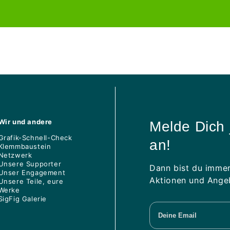
prijs
Wir und andere
Melde Dich 
Grafik-Schnell-Check
an!
Klemmbaustein
Netzwerk
Unsere Supporter
Dann bist du immer
Unser Engagement
Aktionen und Angeb
Unsere Teile, eure
Werke
SigFig Galerie