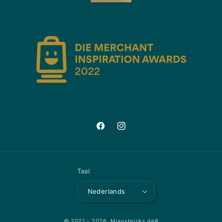
Facebook
Instagram
Taal
Nederlands
© 2021 - 2026,
Mjaysbricks.de®